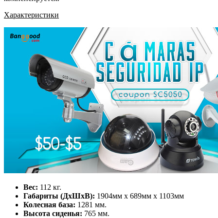
Характеристики
Вес:
112 кг.
Габариты (ДхШхВ):
1904мм х 689мм х 1103мм
Колесная база:
1281 мм.
Высота сиденья:
765 мм.