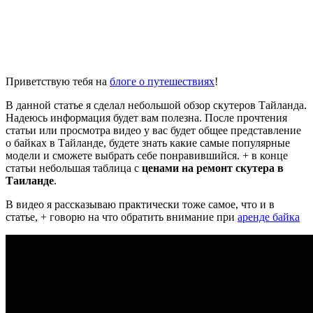
Приветствую тебя на
блоге о путешествиях
!
В данной статье я сделал небольшой обзор скутеров Тайланда.
Надеюсь информация будет вам полезна. После прочтения
статьи или просмотра видео у вас будет общее представление
о байках в Тайланде, будете знать какие самые популярные
модели и сможете выбрать себе понравившийся. + в конце
статьи небольшая таблица с
ценами на ремонт скутера в
Таиланде
.
В видео я рассказываю практически тоже самое, что и в
статье, + говорю на что обратить внимание при
аренде байка