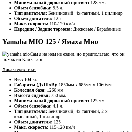
Минимальный дорожный просвет:
128 мм.
Объем бензобака:
5.5 л.
Тип двигателя:
Бензиновый, 4х-тактный, 1 цилиндр
Объем двигателя:
125
Макс. скорость:
110-120 км/ч
Передние / Задние тормоза:
Дисковые / Барабанные
Yamaha MIO 125 / Ямаха Мио
Сам я на нем не ездил, но предполагаю, что он
похож на Клик 125i
Характеристики
Вес:
104 кг.
Габариты (ДхШхВ):
1850мм х 685мм х 1060мм
Колесная база:
1260 мм.
Высота сиденья:
750 мм.
Минимальный дорожный просвет:
125 мм.
Объем бензобака:
4.1 л.
Тип двигателя:
Бензиновый, 4х-тактный, 2-х
клапанный, 1 цилиндр
Объем двигателя:
125
Макс. скорость:
115-120 км/ч