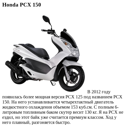
Honda PCX 150
В 2012 году
появилась более мощная версия PCX 125 под названием PCX
150. На него устанавливается четырехтактный двигатель
жидкостного охлаждения объемом 153 куб.см. С полным 6-
литровым топливным баком скутер весит 130 кг. Я на PCX не
ездил, но этот байк уже считается премиум классом. Ход у
него плавный, разгоняется быстро.