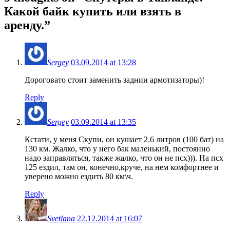
Какой байк купить или взять в
аренду.
”
Sergey
03.09.2014 at 13:28
Дороговато стоит заменить заднии армотизаторы)!
Reply
Sergey
03.09.2014 at 13:35
Кстати, у меня Скупи, он кушает 2.6 литров (100 бат) на
130 км. Жалко, что у него бак маленький, постоянно
надо заправляться, также жалко, что он не псх))). На псх
125 ездил, там он, конечно,круче, на нем комфортнее и
уверено можно ездить 80 км\ч.
Reply
Svetlana
22.12.2014 at 16:07