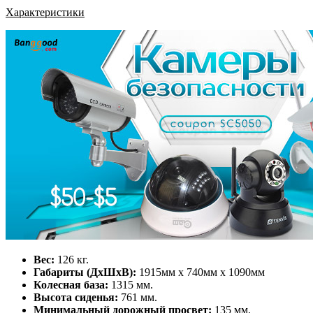
Характеристики
Вес:
126 кг.
Габариты (ДхШхВ):
1915мм х 740мм х 1090мм
Колесная база:
1315 мм.
Высота сиденья:
761 мм.
Минимальный дорожный просвет:
135 мм.