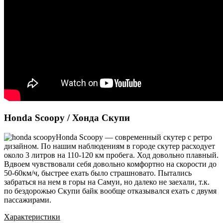
Honda Scoopy / Хонда Скупи
Honda Scoopy — современный скутер с ретро
дизайном. По нашим наблюдениям в городе скутер расходует
около 3 литров на 110-120 км пробега. Ход довольно плавный.
Вдвоем чувствовали себя довольно комфортно на скорости до
50-60км/ч, быстрее ехать было страшновато. Пытались
забраться на нем в горы на Самуи, но далеко не заехали, т.к.
по бездорожью Скупи байк вообще отказывался ехать с двумя
пассажирами.
Характеристики