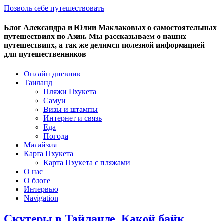
Позволь себе путешествовать
Блог Александра и Юлии Маклаковых о самостоятельных
путешествиях по Азии. Мы рассказываем о наших
путешествиях, а так же делимся полезной информацией
для путешественников
Онлайн дневник
Таиланд
Пляжи Пхукета
Самуи
Визы и штампы
Интернет и связь
Еда
Погода
Малайзия
Карта Пхукета
Карта Пхукета с пляжами
О нас
О блоге
Интервью
Navigation
Скутеры в Тайланде. Какой байк