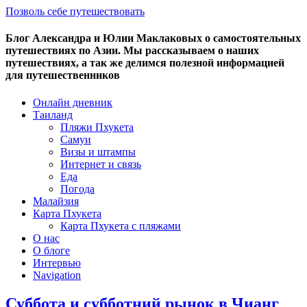
Позволь себе путешествовать
Блог Александра и Юлии Маклаковых о самостоятельных
путешествиях по Азии. Мы рассказываем о наших
путешествиях, а так же делимся полезной информацией
для путешественников
Онлайн дневник
Таиланд
Пляжи Пхукета
Самуи
Визы и штампы
Интернет и связь
Еда
Погода
Малайзия
Карта Пхукета
Карта Пхукета с пляжами
О нас
О блоге
Интервью
Navigation
Суббота и субботний рынок в Чианг