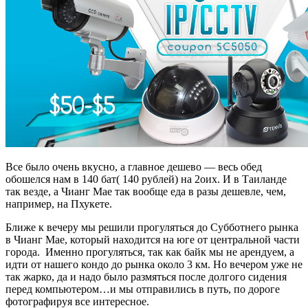
Все было очень вкусно, а главное дешево — весь обед
обошелся нам в 140 бат( 140 рублей) на 2оих. И в Таиланде
так везде, а Чианг Мае так вообще еда в разы дешевле, чем,
например, на Пхукете.
Ближе к вечеру мы решили прогуляться до Субботнего рынка
в Чианг Мае, который находится на юге от центральной части
города. Именно прогуляться, так как байк мы не арендуем, а
идти от нашего кондо до рынка около 3 км. Но вечером уже не
так жарко, да и надо было размяться после долгого сидения
перед компьютером…и мы отправились в путь, по дороге
фотографируя все интересное.