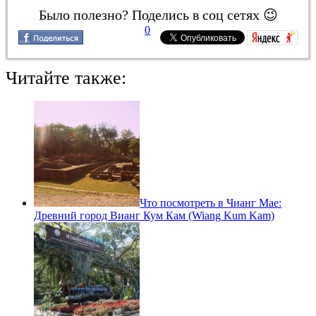
Было полезно? Поделись в соц сетях 😉
0
Читайте также:
Что посмотреть в Чианг Мае:
Древний город Вианг Кум Кам (Wiang Kum Kam)