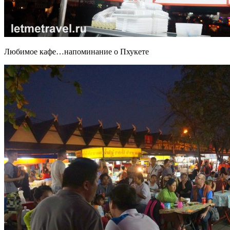
Любимое кафе…напоминание о Пхукете