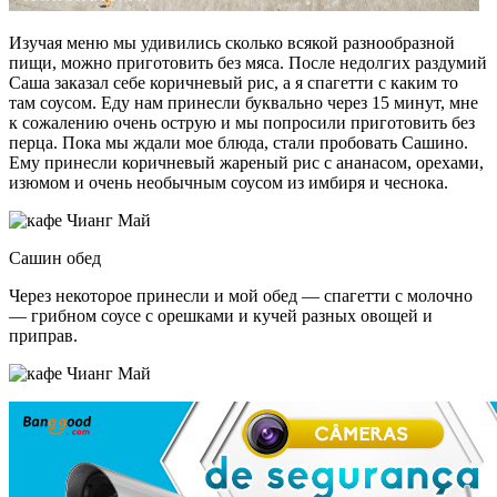
Изучая меню мы удивились сколько всякой разнообразной
пищи, можно приготовить без мяса. После недолгих раздумий
Саша заказал себе коричневый рис, а я спагетти с каким то
там соусом. Еду нам принесли буквально через 15 минут, мне
к сожалению очень острую и мы попросили приготовить без
перца. Пока мы ждали мое блюда, стали пробовать Сашино.
Ему принесли коричневый жареный рис с ананасом, орехами,
изюмом и очень необычным соусом из имбиря и чеснока.
Сашин обед
Через некоторое принесли и мой обед — спагетти с молочно
— грибном соусе с орешками и кучей разных овощей и
приправ.