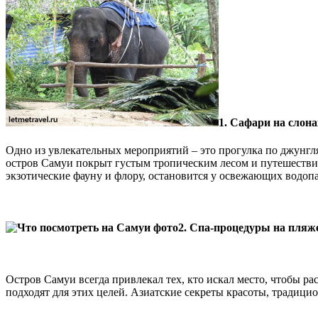
1. Сафари на слона
Одно из увлекательных мероприятий – это прогулка по джунгл
остров Самуи покрыт густым тропическим лесом и путешествие
экзотические фауну и флору, остановится у освежающих водоп
2. Спа-процедуры на пляж
Остров Самуи всегда привлекал тех, кто искал место, чтобы 
подходят для этих целей. Азиатские секреты красоты, традици