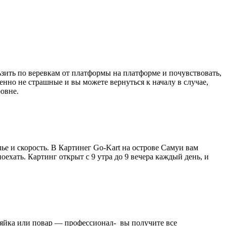
зить по веревкам от платформы на платформе и почувствовать,
енно не страшные и вы можете вернуться к началу в случае,
ровне.
ье и скорость. В Картинег Go-Kart на острове Самуи вам
оехать. Картинг открыт с 9 утра до 9 вечера каждый день, и
зяйка или повар — профессионал- вы получите все