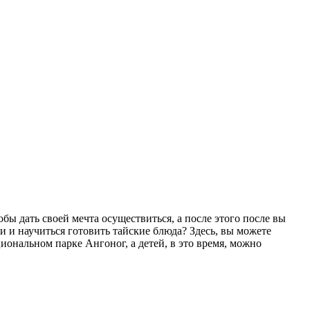
обы дать своей мечта осуществиться, а после этого после вы
 и научиться готовить тайские блюда? Здесь, вы можете
иональном парке Ангоног, а детей, в это время, можно