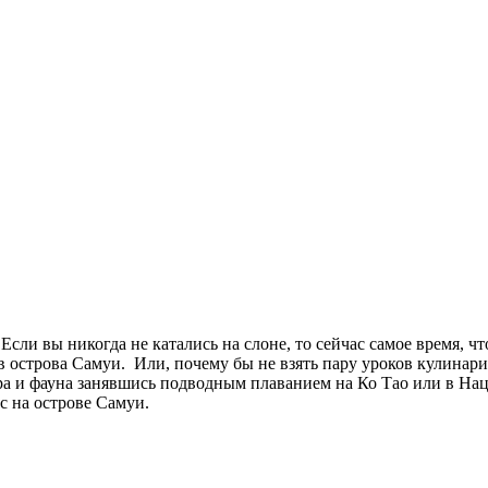
сли вы никогда не катались на слоне, то сейчас самое время, чт
 острова Самуи. Или, почему бы не взять пару уроков кулинарии
ора и фауна занявшись подводным плаванием на Ко Тао или в Нац
ас на острове Самуи.