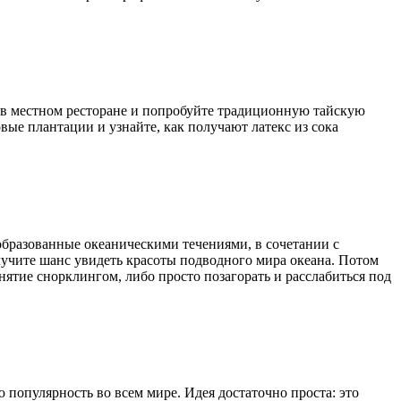
 в местном ресторане и попробуйте традиционную тайскую
вые плантации и узнайте, как получают латекс из сока
образованные океаническими течениями, в сочетании с
лучите шанс увидеть красоты подводного мира океана. Потом
нятие снорклингом, либо просто позагорать и расслабиться под
популярность во всем мире. Идея достаточно проста: это