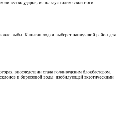
количество ударов, используя только свои ноги.
 ловле рыбы. Капитан лодки выберет наилучший район для
оторая, впоследствии стала голливудским блокбастером.
ых склонов и бирюзовой воды, изобилующей экзотическими