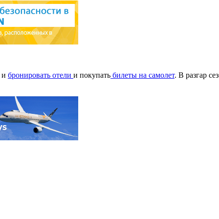
е и
бронировать отели
и покупать
билеты на самолет
. В разгар с