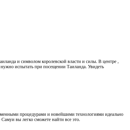
иланда и символом королевской власти и силы. В центре ,
е нужно испытать при посещении Таиланда. Увидеть
овременными процедурами и новейшими технологиями идеально
 Самуи вы легко сможете найти все это.