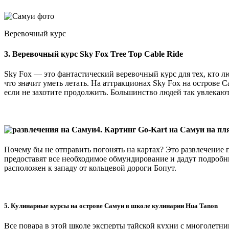
Веревочный курс
3. Веревочный курс Sky Fox Tree Top Cable Ride
Sky Fox — это фантастический веревочный курс для тех, кто л
что значит уметь летать. На аттракционах Sky Fox на острове 
если не захотите продолжить. Большинство людей так увлекают
4. Картинг Go-Kart на Самуи на п
Почему бы не отправить погонять на картах? Это развлечение п
предоставят все необходимое обмундирование и дадут подробные
расположен к западу от кольцевой дороги Бопут.
5. Кулинарные курсы на острове Самуи в школе кулинарии Hua Tanon
Все повара в этой школе эксперты тайской кухни с многолетн