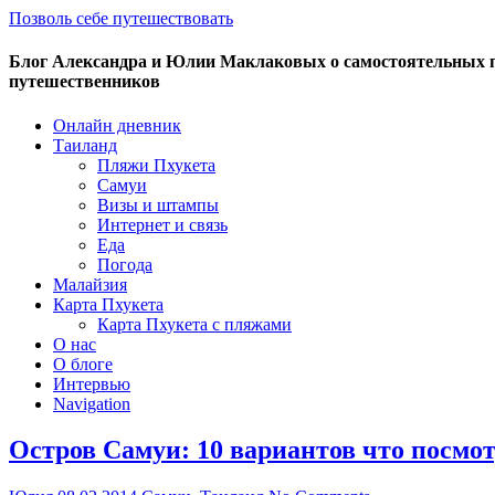
Позволь себе путешествовать
Блог Александра и Юлии Маклаковых о самостоятельных пу
путешественников
Онлайн дневник
Таиланд
Пляжи Пхукета
Самуи
Визы и штампы
Интернет и связь
Еда
Погода
Малайзия
Карта Пхукета
Карта Пхукета с пляжами
О нас
О блоге
Интервью
Navigation
Остров Самуи: 10 вариантов что посмот