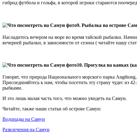
гибрид футбола и гольфа, в которой игроки стараются поочере
9. Рыбалка на острове Са
Насладитесь вечером на море во время тайской рыбалки. Начн
вечерней рыбалки, в зависимости от сезона ( читайте нашу ста
10. Прогулка на каяках (
Говорят, что природа Национального морского парка Angthong,
Присоединяйтесь к нам, чтобы посетить эту страну чудес из 4
рыбками.
И это лишь малая часть того, что можно увидеть на Самуи.
Читайте, также наши статьи об острове Самуи:
Водопады на Самуи
Развлечения на Самуи