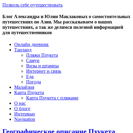
Позволь себе путешествовать
Блог Александра и Юлии Маклаковых о самостоятельных
путешествиях по Азии. Мы рассказываем о наших
путешествиях, а так же делимся полезной информацией
для путешественников
Онлайн дневник
Таиланд
Пляжи Пхукета
Самуи
Визы и штампы
Интернет и связь
Еда
Погода
Малайзия
Карта Пхукета
Карта Пхукета с пляжами
О нас
О блоге
Интервью
Navigation
Географическое описание Пхукета