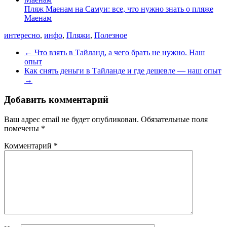
Пляж Маенам на Самуи: все, что нужно знать о пляже
Маенам
интересно
,
инфо
,
Пляжи
,
Полезное
←
Что взять в Тайланд, а чего брать не нужно. Наш
опыт
Как снять деньги в Тайланде и где дешевле — наш опыт
→
Добавить комментарий
Ваш адрес email не будет опубликован.
Обязательные поля
помечены
*
Комментарий
*