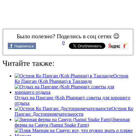
Было полезно? Поделись в соц сетях 😉
0
Читайте также:
Остров
Ко Панган (Koh Phangan) в Таиланде
Отдых на Пангане (Koh Phangan): советы для хорошего
отдыха
Остров Ко
Панган: Достопримечательности
Змеиная
ферма на Самуи (Samui Snake Farm)