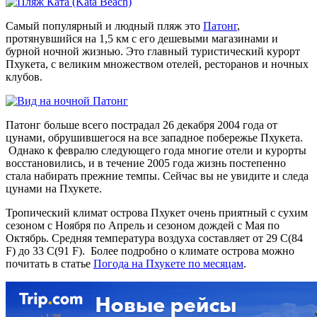
Самый популярный и людный пляж это
Патонг
,
протянувшийся на 1,5 км с его дешевыми магазинами и
бурной ночной жизнью. Это главный туристический курорт
Пхукета, с великим множеством отелей, ресторанов и ночных
клубов.
Патонг больше всего пострадал 26 декабря 2004 года от
цунами, обрушившегося на все западное побережье Пхукета.
Однако к февралю следующего года многие отели и курорты
восстановились, и в течение 2005 года жизнь постепенно
стала набирать прежние темпы. Сейчас вы не увидите и следа
цунами на Пхукете.
Тропический климат острова Пхукет очень приятный с сухим
сезоном с Ноября по Апрель и сезоном дождей с Мая по
Октябрь. Средняя температура воздуха составляет от 29 С(84
F) до 33 C(91 F). Более подробно о климате острова можно
почитать в статье
Погода на Пхукете по месяцам
.