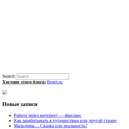
Search
Хостинг этого блога:
Beget.ru
Новые записи
Работа через интернет — фриланс
Как зарабатывать в путешествии или другой стране
Мальдивы… Сказка или реальность?