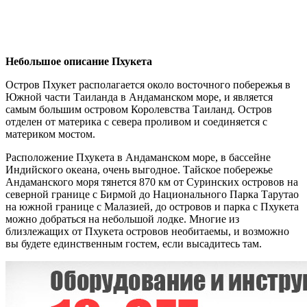
Небольшое описание Пхукета
Остров Пхукет располагается около восточного побережья в
Южной части Таиланда в Андаманском море, и является
самым большим островом Королевства Таиланд. Остров
отделен от материка с севера проливом и соединяется с
материком мостом.
Расположение Пхукета в Андаманском море, в бассейне
Индийского океана, очень выгодное. Тайское побережье
Андаманского моря тянется 870 км от Суринских островов на
северной границе с Бирмой до Национального Парка Тарутао
на южной границе с Малазией, до островов и парка с Пхукета
можно добраться на небольшой лодке. Многие из
близлежащих от Пхукета островов необитаемы, и возможно
вы будете единственным гостем, если высадитесь там.