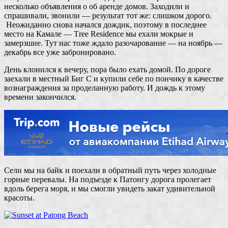
несколько объявления о об аренде домов. Заходили и
спрашивали, звонили — результат тот же: слишком дорого.
Неожиданно снова начался дождик, поэтому в последнее
место на Камале — Тree Residence мы ехали мокрые и
замерзшие. Тут нас тоже ждало разочарование — на ноябрь —
декабрь все уже забронировано.
День клонился к вечеру, пора было ехать домой. По дороге
заехали в местный Биг С и купили себе по пончику в качестве
вознаграждения за проделанную работу. И дождь к этому
времени закончился.
Сели мы на байк и поехали в обратный путь через холодные
горные перевалы. На подъезде к Патонгу дорога пролегает
вдоль берега моря, и мы смогли увидеть закат удивительной
красоты.