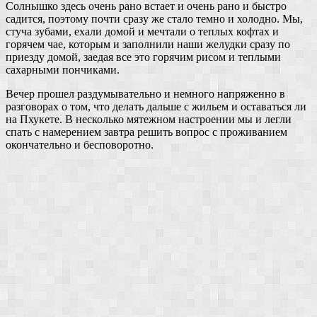
Солнышко здесь очень рано встает и очень рано и быстро
садится, поэтому почти сразу же стало темно и холодно. Мы,
стуча зубами, ехали домой и мечтали о теплых кофтах и
горячем чае, которым и заполнили наши желудки сразу по
приезду домой, заедая все это горячим рисом и теплыми
сахарными пончиками.
Вечер прошел раздумывательно и немного напряженно в
разговорах о том, что делать дальше с жильем и оставаться ли
на Пхукете. В несколько мятежном настроении мы и легли
спать с намерением завтра решить вопрос с проживанием
окончательно и бесповоротно.