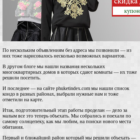
По нескольким объявлениям без адреса мы позвонили — из
них тоже нарисовалось несколько возможных вариантов.
В другом блоге мы нашли названия нескольких
многоквартирных домов в которых сдают комнаты — их тоже
решили посетить.
И последнее — на сайте phuketindex.com мы нашли список
кондо в разных районах, выбрали нужные нам и тоже
отметили на карте.
Итак, подготовительный этап работы проделан — дело за
малым все это теперь объехать. Мы собрались и поехали по
самому солнцепеку, как мы любим, на поиски нового места
обитания.
Первый и ближайший район который мы решили объехать —