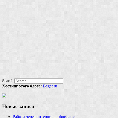
Search
Хостинг этого блога:
Beget.ru
Новые записи
Работа через интернет — фриланс